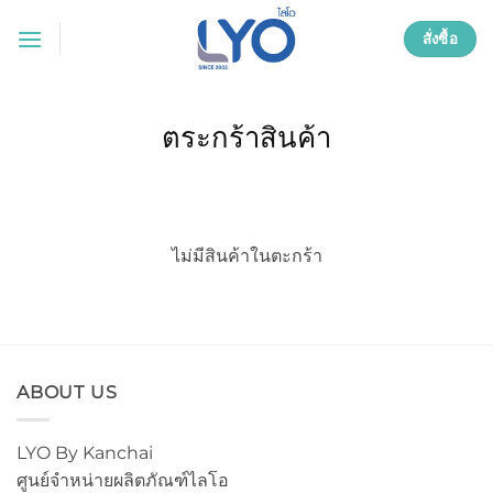
ข้าม
สั่งซื้อ
ไป
ยัง
เนื้อหา
ตระกร้าสินค้า
ไม่มีสินค้าในตะกร้า
ABOUT US
LYO By Kanchai
ศูนย์จำหน่ายผลิตภัณฑ์ไลโอ